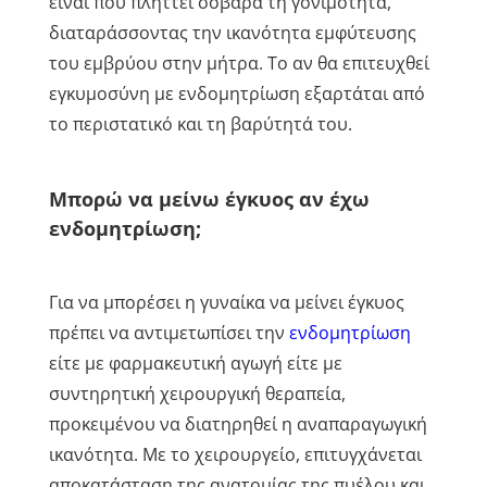
είναι που πλήττει σοβαρά τη γονιμότητα,
διαταράσσοντας την ικανότητα εμφύτευσης
του εμβρύου στην μήτρα. Το αν θα επιτευχθεί
εγκυμοσύνη με ενδομητρίωση εξαρτάται από
το περιστατικό και τη βαρύτητά του.
Μπορώ να μείνω έγκυος αν έχω
ενδομητρίωση;
Για να μπορέσει η γυναίκα να μείνει έγκυος
πρέπει να αντιμετωπίσει την
ενδομητρίωση
είτε με φαρμακευτική αγωγή είτε με
συντηρητική χειρουργική θεραπεία,
προκειμένου να διατηρηθεί η αναπαραγωγική
ικανότητα. Με το χειρουργείο, επιτυγχάνεται
αποκατάσταση της ανατομίας της πυέλου και