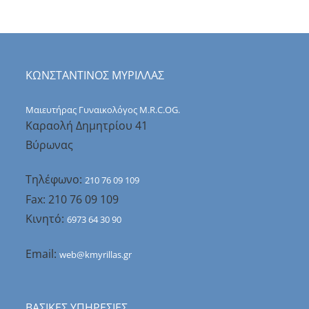
ΚΩΝΣΤΑΝΤΙΝΟΣ ΜΥΡΙΛΛΑΣ
Μαιευτήρας Γυναικολόγος M.R.C.OG.
Καραολή Δημητρίου 41
Βύρωνας
Τηλέφωνο:
210 76 09 109
Fax: 210 76 09 109
Κινητό:
6973 64 30 90
Email:
web@kmyrillas.gr
ΒΑΣΙΚΕΣ ΥΠΗΡΕΣΙΕΣ