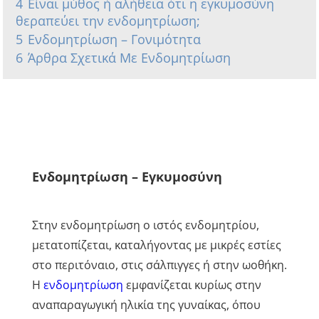
4
Είναι μύθος ή αλήθεια ότι η εγκυμοσύνη
θεραπεύει την ενδομητρίωση;
5
Ενδομητρίωση – Γονιμότητα
6
Άρθρα Σχετικά Με Ενδομητρίωση
Ενδομητρίωση – Εγκυμοσύνη
Στην ενδομητρίωση ο ιστός ενδομητρίου,
μετατοπίζεται, καταλήγοντας με μικρές εστίες
στο περιτόναιο, στις σάλπιγγες ή στην ωοθήκη.
Η
ενδομητρίωση
εμφανίζεται κυρίως στην
αναπαραγωγική ηλικία της γυναίκας, όπου