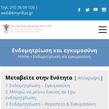
Τηλ.
210 76 09 109
|
web@kmyrillas.gr
Ενδομητρίωση και εγκυμοσύνη
Home
»
Ενδομητρίωση και εγκυμοσύνη
Μεταβείτε στην Ενότητα
Απόκρυψη
1
Ενδομητρίωση – Εγκυμοσύνη
2
Μπορώ να μείνω έγκυος αν έχω
ενδομητρίωση;
3
Ενδομητρίωση – Θεραπεία & Εγκυμοσύνη