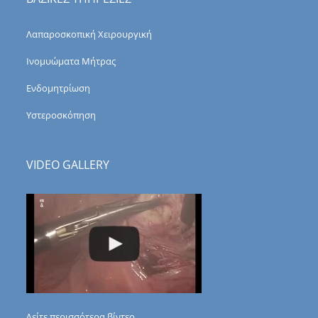
Λαπαροσκοπική Χειρουργική
Ινομυώματα Μήτρας
Ενδομητρίωση
Υστεροσκόπηση
VIDEO GALLERY
Δείτε περισσότερα βίντεο