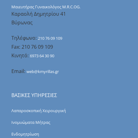
Μαιευτήρας Γυναικολόγος M.R.C.OG.
Καραολή Δημητρίου 41
Βύρωνας
Τηλέφωνο:
210 76 09 109
Fax: 210 76 09 109
Κινητό:
6973 64 30 90
Email:
web@kmyrillas.gr
ΒΑΣΙΚΕΣ ΥΠΗΡΕΣΙΕΣ
Λαπαροσκοπική Χειρουργική
Ινομυώματα Μήτρας
Ενδομητρίωση