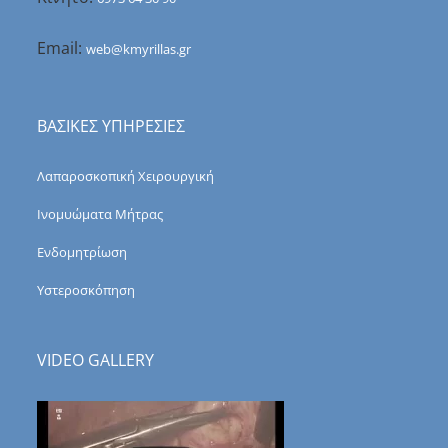
Email:
web@kmyrillas.gr
ΒΑΣΙΚΕΣ ΥΠΗΡΕΣΙΕΣ
Λαπαροσκοπική Χειρουργική
Ινομυώματα Μήτρας
Ενδομητρίωση
Υστεροσκόπηση
VIDEO GALLERY