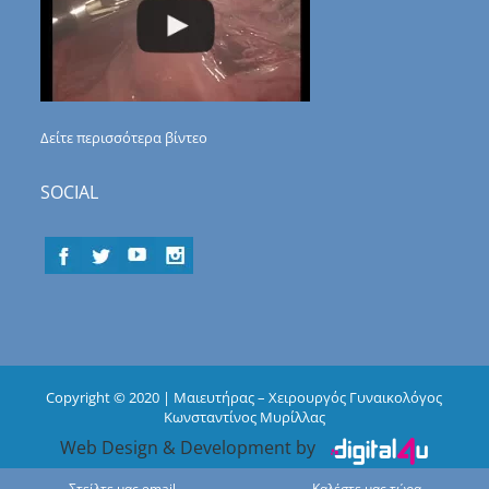
Δείτε περισσότερα βίντεο
SOCIAL
Copyright © 2020 | Μαιευτήρας – Χειρουργός Γυναικολόγος
Κωνσταντίνος Μυρίλλας
Web Design & Development by
Στείλτε μας email
Καλέστε μας τώρα