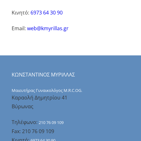
Κινητό:
6973 64 30 90
Email:
web@kmyrillas.gr
ΚΩΝΣΤΑΝΤΙΝΟΣ ΜΥΡΙΛΛΑΣ
Μαιευτήρας Γυναικολόγος M.R.C.OG.
Καραολή Δημητρίου 41
Βύρωνας
Τηλέφωνο:
210 76 09 109
Fax: 210 76 09 109
Κινητό:
6973 64 30 90