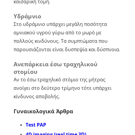
καισαρική τομή.
Υδράμνιο
Στο υδράμνιο υπάρχει μεγάλη ποσότητα
αμνιακού υγρού γύρω από το μωρό με
πολλούς κινδύνους. Τα συμπτώματα που
παρουσιάζονται είναι δυσπεψία και δύσπνοια.
Ανεπάρκεια έσω τραχηλικού
στομίου
Αν το έσω τραχηλικό στόμιο της μήτρας
ανοίγει στο δεύτερο τρίμηνο τότε υπάρχει
κίνδυνος αποβολής.
Γυναικολογικά Άρθρα
Test PAP
4D imaging (real time 3D)