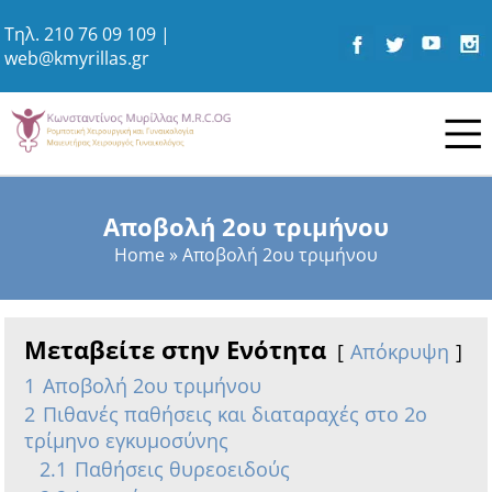
Τηλ.
210 76 09 109
|
web@kmyrillas.gr
Αποβολή 2ου τριμήνου
Home
»
Αποβολή 2ου τριμήνου
Μεταβείτε στην Ενότητα
Απόκρυψη
1
Αποβολή 2ου τριμήνου
2
Πιθανές παθήσεις και διαταραχές στο 2ο
τρίμηνο εγκυμοσύνης
2.1
Παθήσεις θυρεοειδούς