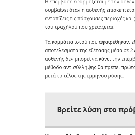
Η επέμβαση εφαρμόζεται με την ασθενή
συμβαίνει όταν η ασθενής επισκέπτεται
εντοπίζεις τις πάσχουσες περιοχές κα
του τραχήλου που χρειάζεται.
Τα κομμάτια ιστού που αφαιρέθηκαν, ε
αποτελέσματα της εξέτασης μέσα σε 2 ε
ασθενής δεν μπορεί να κάνει την επέμβ
μέθοδο αντισύλληψης θα πρέπει πρώτα
μετά το τέλος της εμμήνου ρύσης.
Βρείτε λύση στο πρό