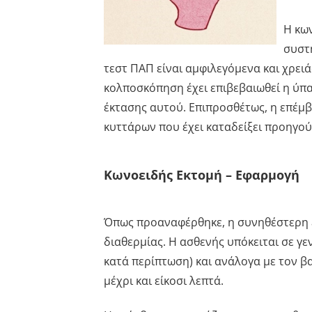
Η κων
συστ
τεστ ΠΑΠ είναι αμφιλεγόμενα και χρει
κολποσκόπηση έχει επιβεβαιωθεί η ύπ
έκτασης αυτού. Επιπροσθέτως, η επέμ
κυττάρων που έχει καταδείξει προηγού
Κωνοειδής Εκτομή – Εφαρμογή
Όπως προαναφέρθηκε, η συνηθέστερη 
διαθερμίας. Η ασθενής υπόκειται σε γεν
κατά περίπτωση) και ανάλογα με τον β
μέχρι και είκοσι λεπτά.