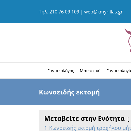
Τηλ.
210 76 09 109
|
web@kmyrillas.gr
Γυναικολόγος
Μαιευτική
Γυναικολογί
Κωνοειδής εκτομή
Μεταβείτε στην Ενότητα
1
Κωνοειδής εκτομή τραχήλου μήτρ