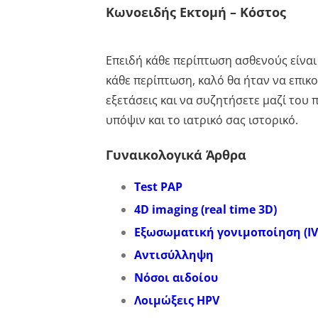
Κωνοειδής Εκτομή – Κόστος
Επειδή κάθε περίπτωση ασθενούς είναι 
κάθε περίπτωση, καλό θα ήταν να επικο
εξετάσεις και να συζητήσετε μαζί του
υπόψιν και το ιατρικό σας ιστορικό.
Γυναικολογικά Άρθρα
Test PAP
4D imaging (real time 3D)
Εξωσωματική γονιμοποίηση (IV
Αντισύλληψη
Νόσοι αιδοίου
Λοιμώξεις HPV