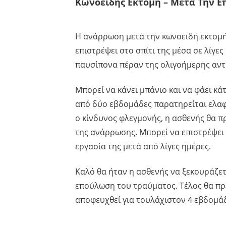
Κωνοειδής Εκτομή – Μετά Την 
Η ανάρρωση μετά την κωνοειδή εκτομή
επιστρέψει στο σπίτι της μέσα σε λίγε
παυσίπονα πέραν της ολιγοήμερης αντ
Μπορεί να κάνει μπάνιο και να φάει κά
από δύο εβδομάδες παρατηρείται ελαφρ
ο κίνδυνος φλεγμονής, η ασθενής θα πρ
της ανάρρωσης. Μπορεί να επιστρέψει 
εργασία της μετά από λίγες ημέρες.
Καλό θα ήταν η ασθενής να ξεκουράζετα
επούλωση του τραύματος. Τέλος θα πρέ
αποφευχθεί για τουλάχιστον 4 εβδομάδ