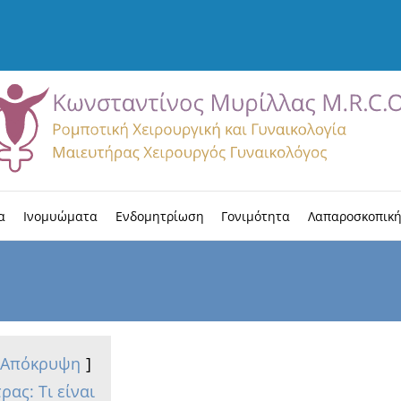
α
Ινομυώματα
Ενδομητρίωση
Γονιμότητα
Λαπαροσκοπική
Απόκρυψη
ας: Τι είναι