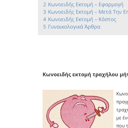
2
Κωνοειδής Εκτομή – Εφαρμογή
3
Κωνοειδής Εκτομή – Μετά Την 
4
Κωνοειδής Εκτομή – Κόστος
5
Γυναικολογικά Άρθρα
Κωνοειδής εκτομή τραχήλου μήτρ
Κωνο
πραγ
τραχ
με έ
που τ