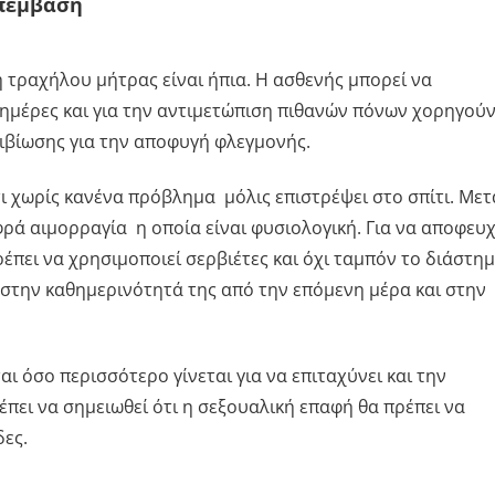
Επέμβαση
 τραχήλου μήτρας είναι ήπια. Η ασθενής μπορεί να
ς ημέρες και για την αντιμετώπιση πιθανών πόνων χορηγούν
ιβίωσης για την αποφυγή φλεγμονής.
τι χωρίς κανένα πρόβλημα μόλις επιστρέψει στο σπίτι. Μετ
ά αιμορραγία η οποία είναι φυσιολογική. Για να αποφευχ
έπει να χρησιμοποιεί σερβιέτες και όχι ταμπόν το διάστη
στην καθημερινότητά της από την επόμενη μέρα και στην
ι όσο περισσότερο γίνεται για να επιταχύνει και την
πει να σημειωθεί ότι η σεξουαλική επαφή θα πρέπει να
ες.