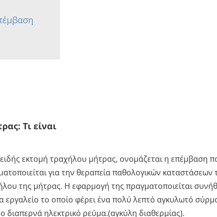
Επέμβαση
ας: Τι είναι
ειδής εκτομή τραχήλου μήτρας, ονομάζεται η επέμβαση π
ματοποιείται για την θεραπεία παθολογικών καταστάσεων 
ήλου της μήτρας. Η εφαρμογή της πραγματοποιείται συνή
να εργαλείο το οποίο φέρει ένα πολύ λεπτό αγκυλωτό σύρμ
ο διαπερνά ηλεκτρικό ρεύμα.(αγκύλη διαθερμίας).