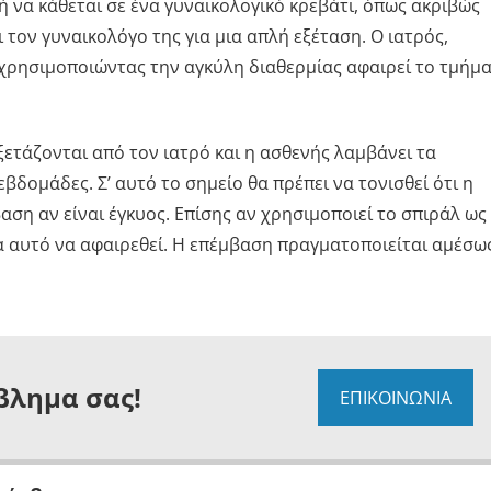
 να κάθεται σε ένα γυναικολογικό κρεβάτι, όπως ακριβώς
 τον γυναικολόγο της για μια απλή εξέταση. Ο ιατρός,
ι χρησιμοποιώντας την αγκύλη διαθερμίας αφαιρεί το τμήμ
ξετάζονται από τον ιατρό και η ασθενής λαμβάνει τα
βδομάδες. Σ’ αυτό το σημείο θα πρέπει να τονισθεί ότι η
αση αν είναι έγκυος. Επίσης αν χρησιμοποιεί το σπιράλ ως
 αυτό να αφαιρεθεί. Η επέμβαση πραγματοποιείται αμέσω
βλημα σας!
ΕΠΙΚΟΙΝΩΝΙΑ