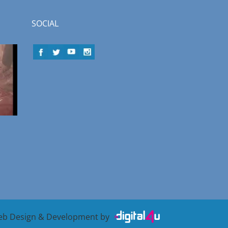
SOCIAL
b Design & Development by