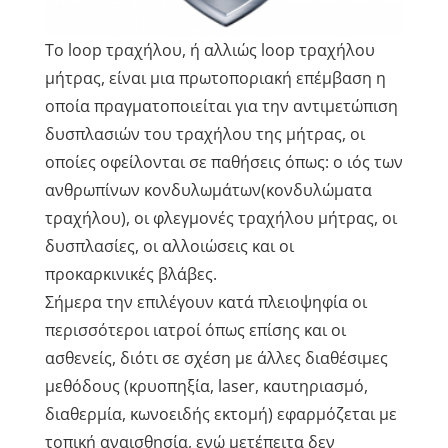
Το loop τραχήλου, ή αλλιώς loop τραχήλου
μήτρας, είναι μια πρωτοποριακή επέμβαση η
οποία πραγματοποιείται για την αντιμετώπιση
δυσπλασιών του τραχήλου της μήτρας, οι
οποίες οφείλονται σε παθήσεις όπως: ο ιός των
ανθρωπίνων κονδυλωμάτων(κονδυλώματα
τραχήλου), οι φλεγμονές τραχήλου μήτρας, οι
δυσπλασίες, οι αλλοιώσεις και οι
προκαρκινικές βλάβες.
Σήμερα την επιλέγουν κατά πλειοψηφία οι
περισσότεροι ιατροί όπως επίσης και οι
ασθενείς, διότι σε σχέση με άλλες διαθέσιμες
μεθόδους (κρυοπηξία, laser, καυτηριασμό,
διαθερμία, κωνοειδής εκτομή) εφαρμόζεται με
τοπική αναισθησία, ενώ μετέπειτα δεν