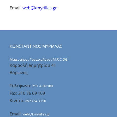
Email:
web@kmyrillas.gr
ΚΩΝΣΤΑΝΤΙΝΟΣ ΜΥΡΙΛΛΑΣ
Μαιευτήρας Γυναικολόγος M.R.C.OG.
Καραολή Δημητρίου 41
Βύρωνας
Τηλέφωνο:
210 76 09 109
Fax: 210 76 09 109
Κινητό:
6973 64 30 90
Email:
web@kmyrillas.gr