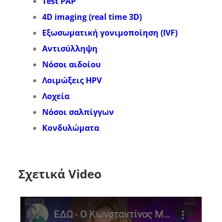
Test PAP
4D imaging (real time 3D)
Εξωσωματική γονιμοποίηση (IVF)
Αντισύλληψη
Νόσοι αιδοίου
Λοιμώξεις HPV
Λοχεία
Νόσοι σαλπίγγων
Κονδυλώματα
Σχετικά Video