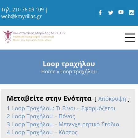
Τηλ.
210 76 09 109
|
web@kmyrillas.gr
Loop τραχήλου
Home
»
Loop τραχήλου
Μεταβείτε στην Ενότητα
Απόκρυψη
1
Loop Τραχήλου: Τι Είναι – Εφαρμόζεται
2
Loop Τραχήλου – Πόνος
3
Loop Τραχήλου – Μετεγχειρητικό Στάδιο
4
Loop Τραχήλου – Κόστος