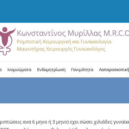
α
Ινομυώματα
Ενδομητρίωση
Γονιμότητα
Λαπαροσκοπική
ριπτώσεις ανα 6 μηνο ή 3 μηνο) εχει σώσει χιλιάδες γυναίκ