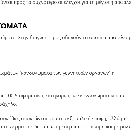
νται προς το συχνότερο οι έλεγχοι για τη μέγιστη ασφάλε
ΠΤΩΜΑΤΑ
πτώματα. Στην διάγνωση μας οδηγούν τα ύποπτα αποτελέσ
ηλωμάτων (κονδυλώματα των γεννητικών οργάνων) ή
με 100 διαφορετικές κατηγορίες ιών κονδυλωμάτων που
ράχηλο.
 συνήθως αποκτώνται από τη σεξουαλική επαφή, αλλά μπορ
πό το δέρμα - σε δερμα με άμεση επαφή η ακόμη και με μόλ