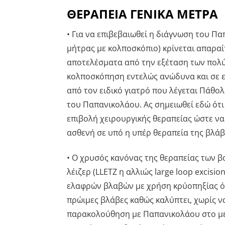
ΘΕΡΑΠΕΙΑ ΓΕΝΙΚΑ ΜΕΤΡΑ
• Για να επιβεβαιωθεί η διάγνωση του Π
μήτρας με κολποσκόπιο) κρίνεται απαραί
αποτελέσματα από την εξέταση των πολ
κολποσκόπηση εντελώς ανώδυνα και σε επ
από τον ειδικό γιατρό που λέγεται Πάθο
του Παπανικολάου. Ας σημειωθεί εδώ ότι
επιβολή χειρουργικής θεραπείας ώστε ν
ασθενή σε υπό η υπέρ θεραπεία της βλάβ
• Ο χρυσός κανόνας της θεραπείας των 
λέιζερ (LLETZ η αλλιώς large loop excisio
ελαφρών βλαβών με χρήση κρύοπηξίας όχ
πρώιμες βλάβες καθώς καλύπτει, χωρίς ν
παρακολούθηση με Παπανικολάου στο μέ