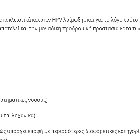
αποκλειστικά κατόπιν HPV λοίμωξης και για το λόγο τούτο 
αποτελεί και την μοναδική προδρομική προστασία κατά τω
υστηματικές νόσους)
ύτα, λαχανικά).
ώς υπάρχει επαφή με περισσότερες διαφορετικές κατηγορί
οι).