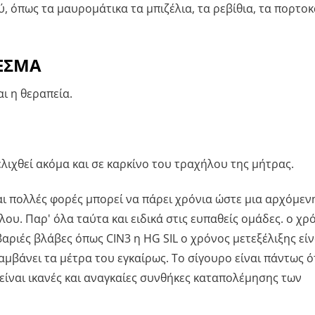
, όπως τα μαυρομάτικα τα μπιζέλια, τα ρεβίθια, τα πορτοκ
ΕΣΜΑ
αι η θεραπεία.
λιχθεί ακόμα και σε καρκίνο του τραχήλου της μήτρας.
 και πολλές φορές μπορεί να πάρει χρόνια ώστε μια αρχόμεν
λου. Παρ' όλα ταύτα και ειδικά στις ευπαθείς ομάδες. ο χρ
 βαριές βλάβες όπως CIN3 η HG SIL ο χρόνος μετεξέλιξης είν
αμβάνει τα μέτρα του εγκαίρως. Το σίγουρο είναι πάντως ό
είναι ικανές και αναγκαίες συνθήκες καταπολέμησης των