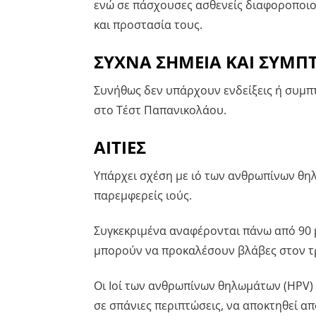
ενώ σε πάσχουσες ασθενείς διαφοροποιού
και προστασία τους.
ΣΥΧΝΑ ΣΗΜΕΙΑ ΚΑΙ ΣΥΜ
Συνήθως δεν υπάρχουν ενδείξεις ή συμ
στο Τέστ Παπανικολάου.
ΑΙΤΙΕΣ
Υπάρχει σχέση με ιό των ανθρωπίνων θ
παρεμφερείς ιούς.
Συγκεκριμένα αναφέρονται πάνω από 90 
μπορούν να προκαλέσουν βλάβες στον τ
Οι Ιοί των ανθρωπίνων θηλωμάτων (HPV)
σε σπάνιες περιπτώσεις, να αποκτηθεί α