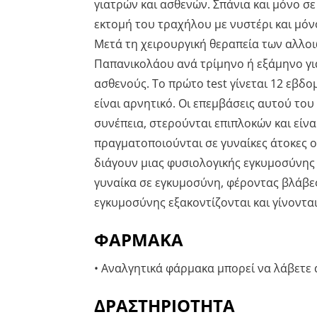
γιατρών και ασθενών. Σπάνια και μόνο σε
εκτομή του τραχήλου με νυστέρι και μό
Μετά τη χειρουργική θεραπεία των αλλοι
Παπανικολάου ανά τρίμηνο ή εξάμηνο γι
ασθενούς. Το πρώτο test γίνεται 12 εβδο
είναι αρνητικό. Οι επεμβάσεις αυτού του
συνέπεια, στερούνται επιπλοκών και είν
πραγματοποιούνται σε γυναίκες άτοκες ο
διάγουν μιας φυσιολογικής εγκυμοσύνης α
γυναίκα σε εγκυμοσύνη, φέροντας βλάβες
εγκυμοσύνης εξακοντίζονται και γίνονται
ΦΑΡΜΑΚΑ
• Αναλγητικά φάρμακα μπορεί να λάβετε 
ΔΡΑΣΤΗΡΙΟΤΗΤΑ