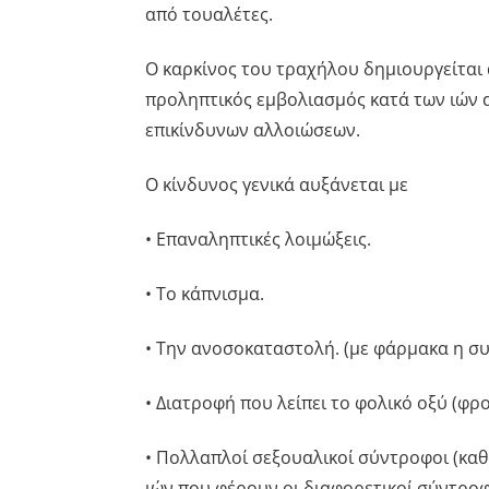
από τουαλέτες.
Ο καρκίνος του τραχήλου δημιουργείται 
προληπτικός εμβολιασμός κατά των ιών 
επικίνδυνων αλλοιώσεων.
Ο κίνδυνος γενικά αυξάνεται με
• Επαναληπτικές λοιμώξεις.
• Το κάπνισμα.
• Την ανοσοκαταστολή. (με φάρμακα η σ
• Διατροφή που λείπει το φολικό οξύ (φρο
• Πολλαπλοί σεξουαλικοί σύντροφοι (καθ
ιών που φέρουν οι διαφορετικοί σύντροφ