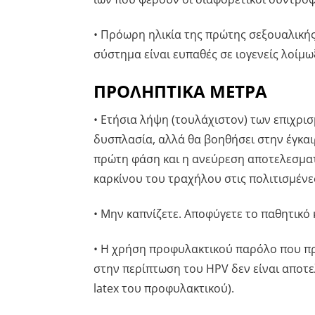
• Πρόωρη ηλικία της πρώτης σεξουαλικής 
σύστημα είναι ευπαθές σε ιογενείς λοίμωξ
ΠΡΟΛΗΠΤΙΚΑ ΜΕΤΡΑ
• Ετήσια λήψη (τουλάχιστον) των επιχρι
δυσπλασία, αλλά θα βοηθήσει στην έγκαι
πρώτη φάση και η ανεύρεση αποτελεσματ
καρκίνου του τραχήλου στις πολιτισμένε
• Μην καπνίζετε. Αποφύγετε το παθητικό
• Η χρήση προφυλακτικού παρόλο που προ
στην περίπτωση του HPV δεν είναι αποτελ
latex του προφυλακτικού).